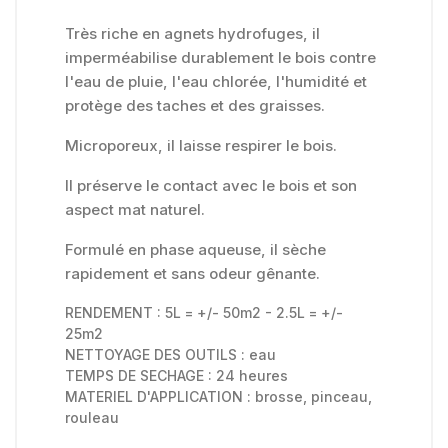
Très riche en agnets hydrofuges, il
imperméabilise durablement le bois contre
l'eau de pluie, l'eau chlorée, l'humidité et
protège des taches et des graisses.
Microporeux, il laisse respirer le bois.
Il préserve le contact avec le bois et son
aspect mat naturel.
Formulé en phase aqueuse, il sèche
rapidement et sans odeur gênante.
RENDEMENT : 5L = +/- 50m2 - 2.5L = +/-
25m2
NETTOYAGE DES OUTILS : eau
TEMPS DE SECHAGE : 24 heures
MATERIEL D'APPLICATION : brosse, pinceau,
rouleau