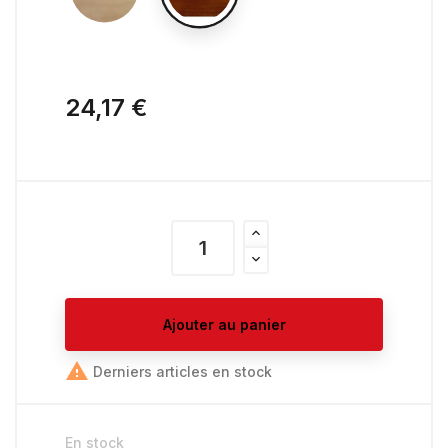
24,17 €
Ajouter au panier

Derniers articles en stock
En stock