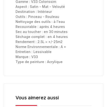
Gamme :
V33 Colorissim
Aspect :
Satin - Mat - Velouté
Destination :
Intérieur
Outils :
Pinceau - Rouleau
Nettoyage des outils :
à l'eau
Recouvrable :
après 4 heures
Sec au toucher :
en 30 minutes
Séchage complet :
en 4 heures
Rendement : 2.5L = +/-25m2
Norme Environnementale :
A +
Entretien :
Lessivable
Marque :
V33
Type de peinture :
Acrylique
Vous aimerez aussi