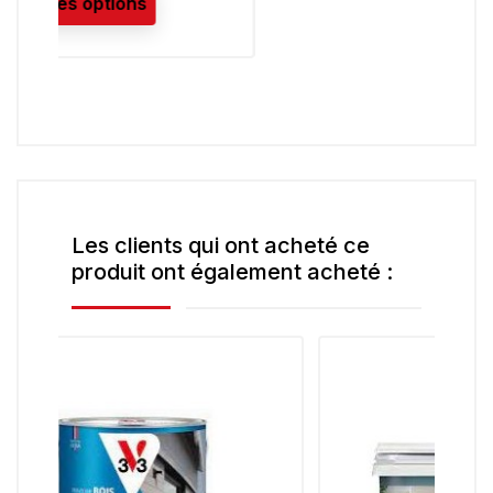
Les clients qui ont acheté ce
produit ont également acheté :