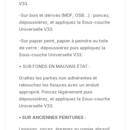
V33.
-Sur bois et dérivés (MDF, OSB…) : poncez,
dépoussiérez, et appliquez la Sous-couche
Universelle V33.
-Sur papier peint, papier à peindre ou toile
de verre : dépoussiérez puis appliquez la
Sous-couche Universelle V33.
• SUR FONDS EN MAUVAIS ÉTAT :
Grattez les parties non adhérentes et
rebouchez les fissures avec un enduit
approprié. Poncez légèrement puis
dépoussiérez, et appliquez la Sous-couche
Universelle V33.
• SUR ANCIENNES PEINTURES :
Lessivez, rincez, égrenez au papier abrasif