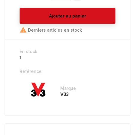
Ajouter au panier

Derniers articles en stock
En stock
1
Référence
Marque
V33