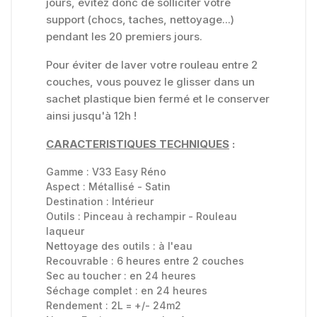
jours, évitez donc de solliciter votre
support (chocs, taches, nettoyage...)
pendant les 20 premiers jours.
Pour éviter de laver votre rouleau entre 2
couches, vous pouvez le glisser dans un
sachet plastique bien fermé et le conserver
ainsi jusqu'à 12h !
CA
RACTERISTIQUES TECHNIQUES
:
Gamme :
V33 Easy Réno
Aspect :
Métallisé - Satin
Destination :
Intérieur
Outils :
Pinceau à rechampir - Rouleau
laqueur
Nettoyage des outils :
à l'eau
Recouvrable :
6 heures entre 2 couches
Sec au toucher :
en 24 heures
Séchage complet :
en 24 heures
Rendement : 2L = +/- 24m2