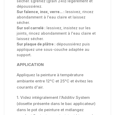
sécher. Egrenez (grain 240) légèrement et
dépoussiérez.
Sur faïence, inox, verre... :
lessivez, rincez
abondamment à l'eau claire et laissez
sécher.
Sur sol carrelé :
lessivez, insistez sur les
joints, rincez abondamment à l'eau claire et
laissez sécher.
Sur plaque de plâtre :
dépoussiérez puis
appliquez une sous-couche adaptée au
support.
APPLICATION
Appliquez la peinture à température
ambiante entre 12°C et 25°C et évitez les
courants d'air.
1. Videz intégralement l'Additiv System
(dosette présente dans le bac applicateur)
dans le pot de peinture et mélangez