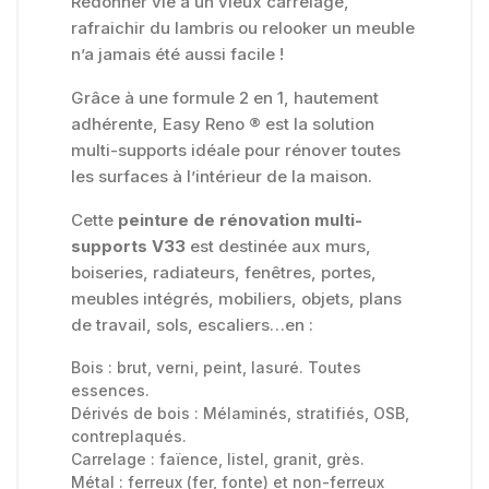
Redonner vie à un vieux carrelage,
rafraichir du lambris ou relooker un meuble
n’a jamais été aussi facile !
Grâce à une formule 2 en 1, hautement
adhérente, Easy Reno ® est la solution
multi-supports idéale pour rénover toutes
les surfaces à l’intérieur de la maison.
Cette
peinture de rénovation multi-
supports V33
est destinée aux murs,
boiseries, radiateurs, fenêtres, portes,
meubles intégrés, mobiliers, objets, plans
de travail, sols, escaliers…en :
Bois : brut, verni, peint, lasuré. Toutes
essences.
Dérivés de bois : Mélaminés, stratifiés, OSB,
contreplaqués.
Carrelage : faïence, listel, granit, grès.
Métal : ferreux (fer, fonte) et non-ferreux