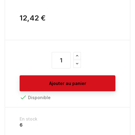
12,42 €
Ajouter au panier

Disponible
En stock
6