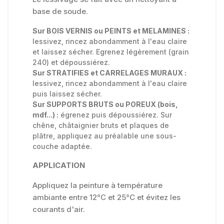
base de soude.
Sur BOIS VERNIS ou PEINTS et MELAMINES :
lessivez, rincez abondamment à l'eau claire
et laissez sécher. Egrenez légèrement (grain
240) et dépoussiérez.
Sur STRATIFIES et CARRELAGES MURAUX :
lessivez, rincez abondamment à l'eau claire
puis laissez sécher.
Sur SUPPORTS BRUTS ou POREUX (bois,
mdf...) :
égrenez puis dépoussiérez. Sur
chêne, châtaignier bruts et plaques de
plâtre, appliquez au préalable une sous-
couche adaptée.
APPLICATION
Appliquez la peinture à température
ambiante entre 12°C et 25°C et évitez les
courants d'air.