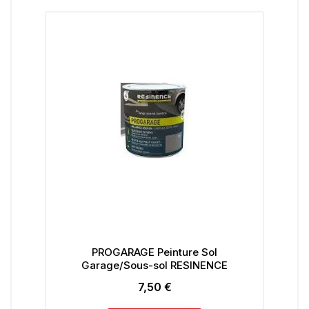
PROGARAGE Peinture Sol
BO
Garage/Sous-sol RESINENCE
7,50 €
Prix