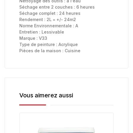
Nettoyage des outils :
à l'eau
Séchage entre 2 couches : 6 heures
Séchage complet : 24 heures
Rendement : 2L = +/- 24m2
Norme Environnementale :
A
Entretien :
Lessivable
Marque :
V33
Type de peinture :
Acrylique
Pièces de la maison :
Cuisine
Vous aimerez aussi