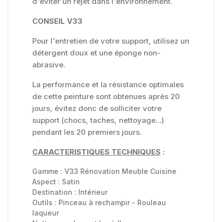
d'éviter un rejet dans l'environnement.
CONSEIL V33
Pour l'entretien de votre support, utilisez un
détergent doux et une éponge non-
abrasive.
La performance et la résistance optimales
de cette peinture sont obtenues après 20
jours, évitez donc de solliciter votre
support (chocs, taches, nettoyage...)
pendant les 20 premiers jours.
CARACTERISTIQUES TECHNIQUES
:
Gamme :
V33 Rénovation Meuble Cuisine
Aspect :
Satin
Destination :
Intérieur
Outils :
Pinceau à rechampir - Rouleau
laqueur