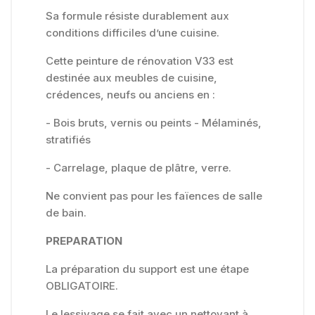
Sa formule résiste durablement aux
conditions difficiles d’une cuisine.
Cette peinture de rénovation V33 est
destinée aux meubles de cuisine,
crédences, neufs ou anciens en :
- Bois bruts, vernis ou peints - Mélaminés,
stratifiés
- Carrelage, plaque de plâtre, verre.
Ne convient pas pour les faïences de salle
de bain.
PREPARATION
La préparation du support est une étape
OBLIGATOIRE.
Le lessivage se fait avec un nettoyant à