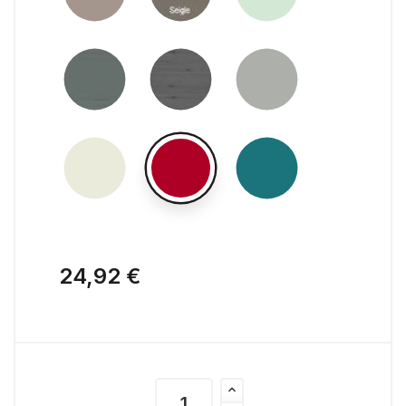
24,92 €