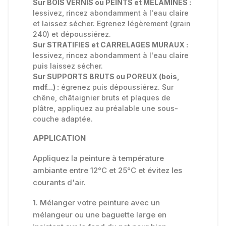
Sur BOIS VERNIS ou PEINTS et MELAMINES :
lessivez, rincez abondamment à l'eau claire
et laissez sécher. Egrenez légèrement (grain
240) et dépoussiérez.
Sur STRATIFIES et CARRELAGES MURAUX :
lessivez, rincez abondamment à l'eau claire
puis laissez sécher.
Sur SUPPORTS BRUTS ou POREUX (bois,
mdf...) :
égrenez puis dépoussiérez. Sur
chêne, châtaignier bruts et plaques de
plâtre, appliquez au préalable une sous-
couche adaptée.
APPLICATION
Appliquez la peinture à température
ambiante entre 12°C et 25°C et évitez les
courants d'air.
1. Mélanger votre peinture avec un
mélangeur ou une baguette large en