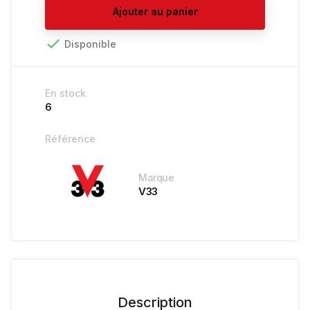
Ajouter au panier

Disponible
En stock
6
Référence
Marque
V33
Description