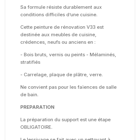
Sa formule résiste durablement aux
conditions difficiles d’une cuisine.
Cette peinture de rénovation V33 est
destinée aux meubles de cuisine,
crédences, neufs ou anciens en :
- Bois bruts, vernis ou peints - Mélaminés,
stratifiés
- Carrelage, plaque de plâtre, verre.
Ne convient pas pour les faïences de salle
de bain.
PREPARATION
La préparation du support est une étape
OBLIGATOIRE.
Le lessivage se fait avec un nettoyant à