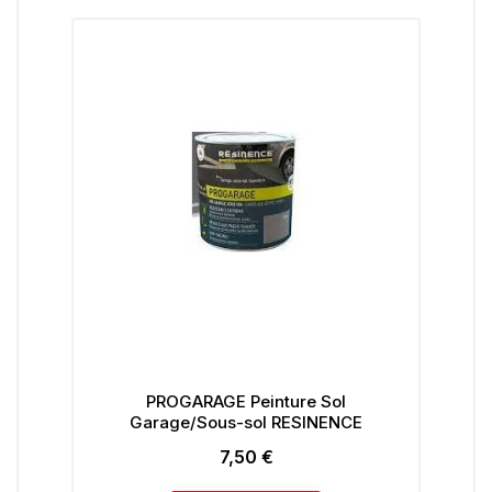
PROGARAGE Peinture Sol
BO
Garage/Sous-sol RESINENCE
7,50 €
Prix