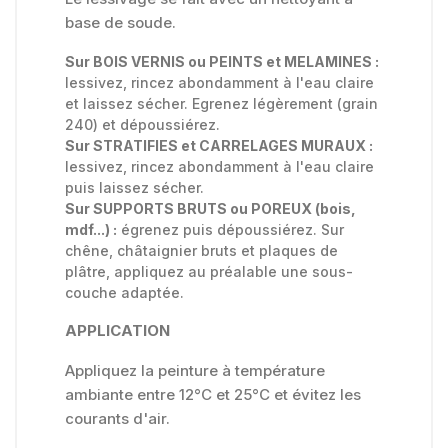
base de soude.
Sur BOIS VERNIS ou PEINTS et MELAMINES :
lessivez, rincez abondamment à l'eau claire
et laissez sécher. Egrenez légèrement (grain
240) et dépoussiérez.
Sur STRATIFIES et CARRELAGES MURAUX :
lessivez, rincez abondamment à l'eau claire
puis laissez sécher.
Sur SUPPORTS BRUTS ou POREUX (bois,
mdf...) :
égrenez puis dépoussiérez. Sur
chêne, châtaignier bruts et plaques de
plâtre, appliquez au préalable une sous-
couche adaptée.
APPLICATION
Appliquez la peinture à température
ambiante entre 12°C et 25°C et évitez les
courants d'air.