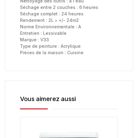
Nettoyage des outils :
à l'eau
Séchage entre 2 couches : 6 heures
Séchage complet : 24 heures
Rendement : 2L = +/- 24m2
Norme Environnementale :
A
Entretien :
Lessivable
Marque :
V33
Type de peinture :
Acrylique
Pièces de la maison :
Cuisine
Vous aimerez aussi