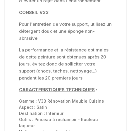
d'éviter un rejet dans l'environnement.
CONSEIL V33
Pour l'entretien de votre support, utilisez un
détergent doux et une éponge non-
abrasive.
La performance et la résistance optimales
de cette peinture sont obtenues après 20
jours, évitez donc de solliciter votre
support (chocs, taches, nettoyage...)
pendant les 20 premiers jours.
CARACTERISTIQUES TECHNIQUES
:
Gamme :
V33 Rénovation Meuble Cuisine
Aspect :
Satin
Destination :
Intérieur
Outils :
Pinceau à rechampir - Rouleau
laqueur