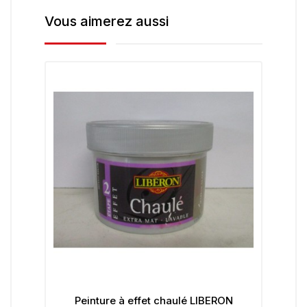
Vous aimerez aussi
à effet chaulé LIBERON
Sous-couche Surfaces L