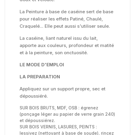
La Peinture à base de caséine sert de base
pour réaliser les effets Patiné, Chaulé,
Craquelé... Elle peut aussi s'utiliser seule.
La caséine, liant naturel issu du lait,
apporte aux couleurs, profondeur et matité
et à la peinture, son onctuosité.
LE MODE D'EMPLOI
LA PREPARATION
Appliquez sur un support propre, sec et
dépoussiéré.
SUR BOIS BRUTS, MDF, OSB : égrenez
(ponçage léger au papier de verre grain 240)
et dépoussiérez.
SUR BOIS VERNIS, LASURES, PEINTS :
lessivez (nettoyant à base de soude), rincez