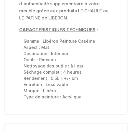
d'authenticité supplémentaire à votre
meuble grâce aux produits LE CHAULE ou
LE PATINE de LIBERON.
CARACTERISTIQUES TECHNIQUES
:
Gamme :
Libéron Peinture Caséine
Aspect :
Mat
Destination :
Intérieur
Outils :
Pinceau
Nettoyage des outils :
à l'eau
Séchage complet :
4 heures
Rendement : 0.5L = +/- 6m
Entretien :
Lessivable
Marque :
Libéro
Type de peinture :
Acrylique