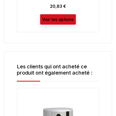
20,83 €
Prix
Voir les options
Les clients qui ont acheté ce
produit ont également acheté :