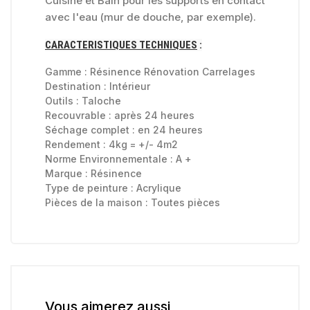
Cuisine et Bain pour les supports en contact
avec l'eau (mur de douche, par exemple).
CARACTERISTIQUES TECHNIQUES
:
Gamme :
Résinence Rénovation Carrelages
Destination :
Intérieur
Outils :
Taloche
Recouvrable :
après 24 heures
Séchage complet :
en 24 heures
Rendement : 4kg = +/- 4m2
Norme Environnementale :
A +
Marque :
Résinence
Type de peinture :
Acrylique
Pièces de la maison :
Toutes pièces
Vous aimerez aussi