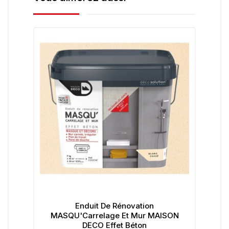
Enduit De Rénovation
Ta
MASQU'Carrelage Et Mur MAISON
DECO Effet Béton