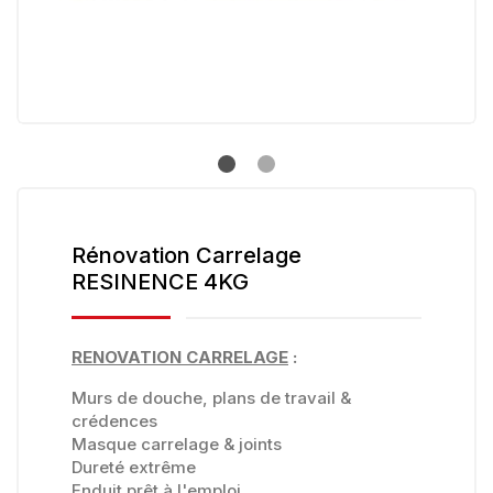
Rénovation Carrelage
RESINENCE 4KG
RENOVATION CARRELAGE
:
Murs de douche, plans de travail &
crédences
Masque carrelage & joints
Dureté extrême
Enduit prêt à l'emploi