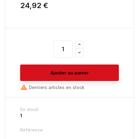
24,92 €
Ajouter au panier

Derniers articles en stock
En stock
1
Référence