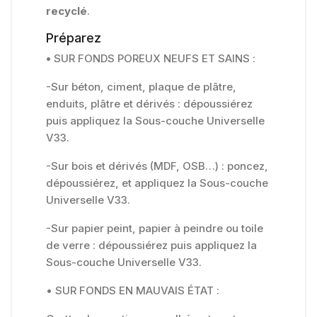
recyclé
.
Préparez
•
SUR FONDS POREUX NEUFS ET SAINS :
-Sur béton, ciment, plaque de plâtre,
enduits, plâtre et dérivés : dépoussiérez
puis appliquez la Sous-couche Universelle
V33.
-Sur bois et dérivés (MDF, OSB…) : poncez,
dépoussiérez, et appliquez la Sous-couche
Universelle V33.
-Sur papier peint, papier à peindre ou toile
de verre : dépoussiérez puis appliquez la
Sous-couche Universelle V33.
• SUR FONDS EN MAUVAIS ÉTAT :