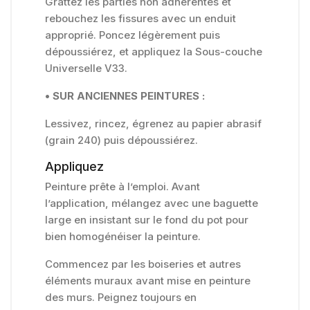
Grattez les parties non adhérentes et
rebouchez les fissures avec un enduit
approprié. Poncez légèrement puis
dépoussiérez, et appliquez la Sous-couche
Universelle V33.
• SUR ANCIENNES PEINTURES :
Lessivez, rincez, égrenez au papier abrasif
(grain 240) puis dépoussiérez.
Appliquez
Peinture prête à l’emploi. Avant
l’application, mélangez avec une baguette
large en insistant sur le fond du pot pour
bien homogénéiser la peinture.
Commencez par les boiseries et autres
éléments muraux avant mise en peinture
des murs. Peignez toujours en