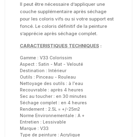
Il peut être nécessaire d’appliquer une
couche supplémentaire après séchage
pour les coloris vifs ou si votre support est
foncé. Le coloris définitif de la peinture
s’apprécie après séchage complet.
CARACTERISTIQUES TECHNIQUES
:
Gamme :
V33 Colorissim
Aspect :
Satin - Mat - Velouté
Destination :
Intérieur
Outils :
Pinceau - Rouleau
Nettoyage des outils :
à l'eau
Recouvrable :
après 4 heures
Sec au toucher :
en 30 minutes
Séchage complet :
en 4 heures
Rendement : 2.5L = +/-25m2
Norme Environnementale :
A +
Entretien :
Lessivable
Marque :
V33
Type de peinture :
Acrylique