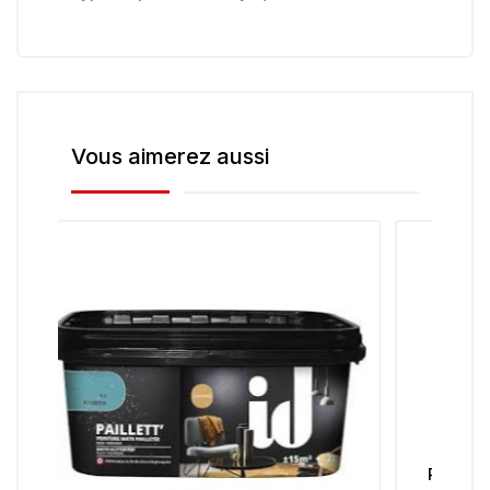
Vous aimerez aussi
Peinture cuisine et bains Aqua-Stop