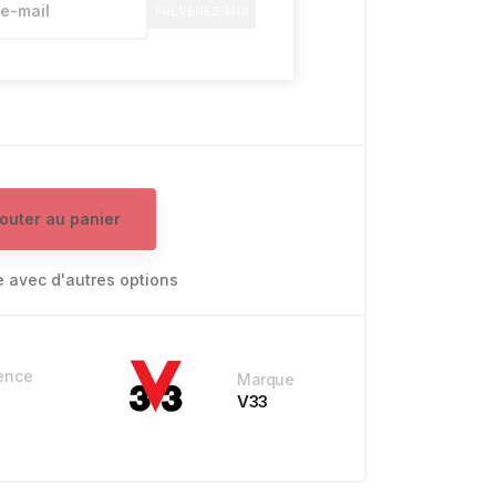
PRÉVENEZ-MOI
jouter au panier
e avec d'autres options
ence
Marque
V33