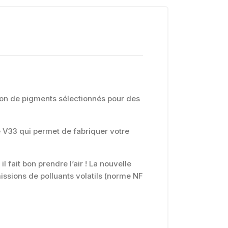
ion de pigments sélectionnés pour des
 V33 qui permet de fabriquer votre
l fait bon prendre l’air ! La nouvelle
ssions de polluants volatils (norme NF