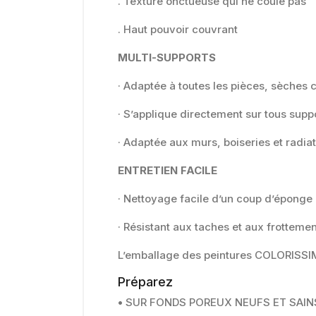
. Texture onctueuse qui ne coule pas
. Haut pouvoir couvrant
MULTI-SUPPORTS
· Adaptée à toutes les pièces, sèche
· S’applique directement sur tous supp
· Adaptée aux murs, boiseries et radia
ENTRETIEN FACILE
· Nettoyage facile d’un coup d’éponge
· Résistant aux taches et aux frotteme
L’emballage des peintures COLORISSI
Préparez
•
SUR FONDS POREUX NEUFS ET SAINS