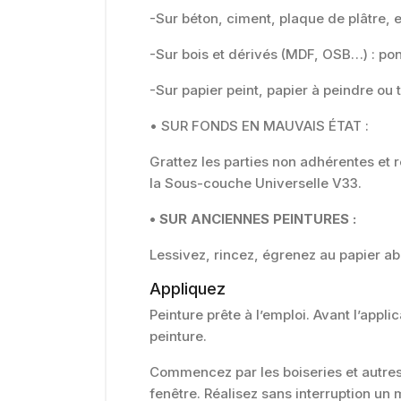
-Sur béton, ciment, plaque de plâtre, 
-Sur bois et dérivés (MDF, OSB…) : po
-Sur papier peint, papier à peindre ou
• SUR FONDS EN MAUVAIS ÉTAT :
Grattez les parties non adhérentes et
la Sous-couche Universelle V33.
• SUR ANCIENNES PEINTURES :
Lessivez, rincez, égrenez au papier ab
Appliquez
Peinture prête à l’emploi. Avant l’app
peinture.
Commencez par les boiseries et autre
fenêtre. Réalisez sans interruption un