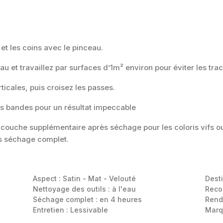
t les coins avec le pinceau.
 et travaillez par surfaces d’1m² environ pour éviter les trac
ticales, puis croisez les passes.
s bandes pour un résultat impeccable
 couche supplémentaire après séchage pour les coloris vifs ou 
rès séchage complet.
Aspect :
Satin - Mat - Velouté
Dest
Nettoyage des outils :
à l'eau
Reco
Séchage complet :
en 4 heures
Rend
Entretien :
Lessivable
Marq