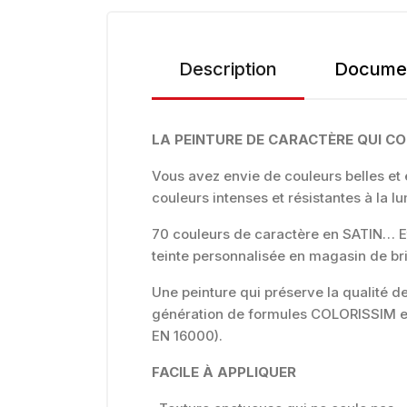
Description
Documen
LA PEINTURE DE CARACTÈRE QUI C
Vous avez envie de couleurs belles e
couleurs intenses et résistantes à la lu
70 couleurs de caractère en SATIN… Et
teinte personnalisée en magasin de br
Une peinture qui préserve la qualité de l
génération de formules COLORISSIM est
EN 16000).
FACILE À APPLIQUER