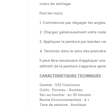
cours de séchage.
Puis les murs:
1. Commencez par dégager les angles e
2. Chargez généreusement votre rouleau
3. Appliquez la peinture par bandes ver
4. Terminez dans le sens des première
Il peut être nécessaire d’appliquer une
définitif de la peinture s’apprécie ap
CARACTERISTIQUES TECHNIQUES
:
Gamme :
V33 Colorissim
Outils :
Pinceau - Rouleau
Sec au toucher :
en 30 minutes
Norme Environnementale :
A +
Type de peinture :
Acrylique