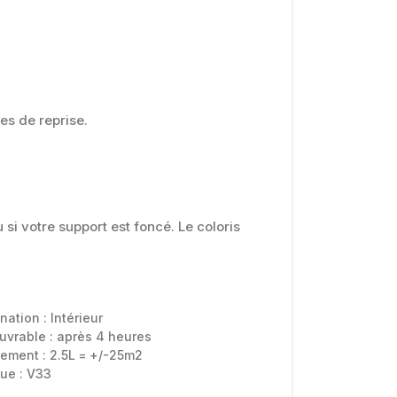
es de reprise.
si votre support est foncé. Le coloris
ination :
Intérieur
uvrable :
après 4 heures
ement : 2.5L = +/-25m2
ue :
V33