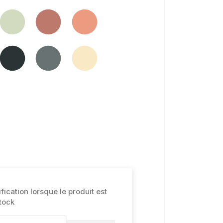
ication lorsque le produit est
tock