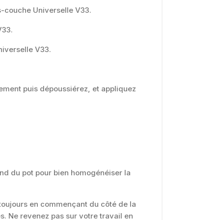
us-couche Universelle V33.
V33.
niverselle V33.
rement puis dépoussiérez, et appliquez
fond du pot pour bien homogénéiser la
 toujours en commençant du côté de la
s. Ne revenez pas sur votre travail en