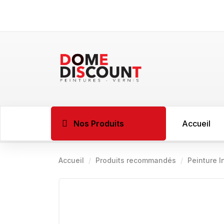
Nos Produits
Accueil
Accueil
Produits recommandés
BOIS
Peinture 
Imprégnant l
Sous couche 