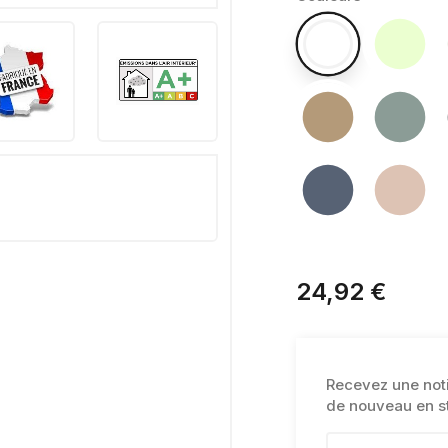
24,92 €
Recevez une notif
de nouveau en s