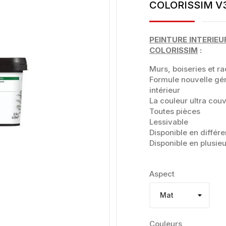
COLORISSIM V3
PEINTURE INTERIEU
COLORISSIM
:
Murs, boiseries et ra
Formule nouvelle géné
intérieur
La couleur ultra cou
Toutes pièces
Lessivable
Disponible en différe
Disponible en plusieu
Aspect
Couleurs