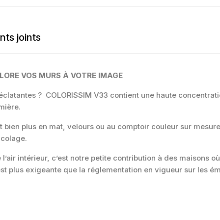
ts joints
OLORE VOS MURS À VOTRE IMAGE
t éclatantes ? COLORISSIM V33 contient une haute concentrat
mière.
 bien plus en mat, velours ou au comptoir couleur sur mesure
icolage.
’air intérieur, c’est notre petite contribution à des maisons où i
 plus exigeante que la réglementation en vigueur sur les émi