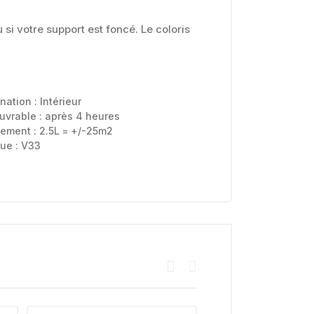
si votre support est foncé. Le coloris
ination :
Intérieur
uvrable :
après 4 heures
ement : 2.5L = +/-25m2
ue :
V33