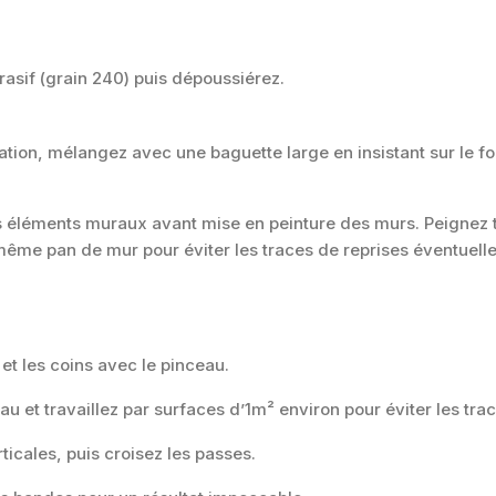
rasif (grain 240) puis dépoussiérez.
lication, mélangez avec une baguette large en insistant sur le 
s éléments muraux avant mise en peinture des murs. Peignez
 même pan de mur pour éviter les traces de reprises éventuelle
t les coins avec le pinceau.
 et travaillez par surfaces d’1m² environ pour éviter les trac
ticales, puis croisez les passes.