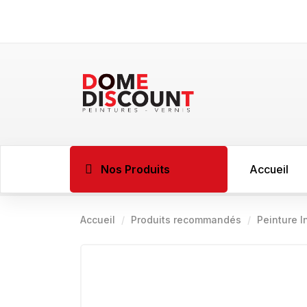
Nos Produits
Accueil
Accueil
Produits recommandés
BOIS
Peinture 
Imprégnant l
Sous couche 