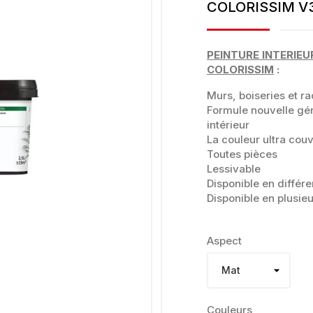
COLORISSIM V3
PEINTURE INTERIEU
COLORISSIM
:
Murs, boiseries et ra
Formule nouvelle géné
intérieur
La couleur ultra cou
Toutes pièces
Lessivable
Disponible en différe
Disponible en plusieu
Aspect
Couleurs