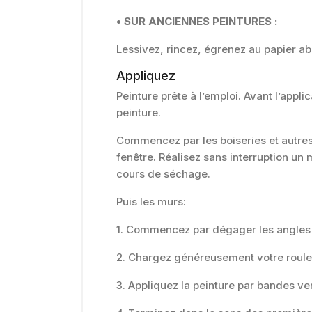
• SUR ANCIENNES PEINTURES :
Lessivez, rincez, égrenez au papier ab
Appliquez
Peinture prête à l’emploi. Avant l’app
peinture.
Commencez par les boiseries et autre
fenêtre. Réalisez sans interruption un
cours de séchage.
Puis les murs:
1. Commencez par dégager les angles e
2. Chargez généreusement votre rouleau
3. Appliquez la peinture par bandes ver