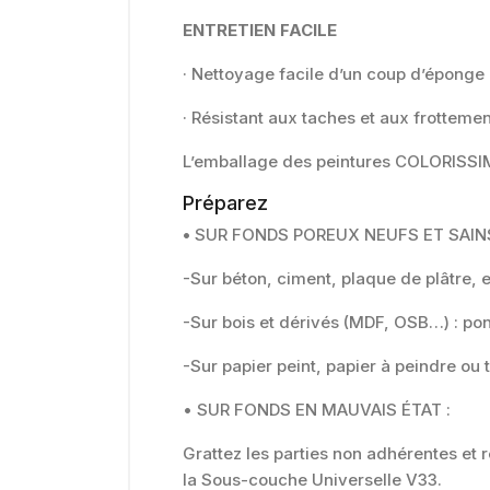
ENTRETIEN FACILE
· Nettoyage facile d’un coup d’éponge
· Résistant aux taches et aux frotteme
L’emballage des peintures COLORISSI
Préparez
•
SUR FONDS POREUX NEUFS ET SAINS
-Sur béton, ciment, plaque de plâtre, 
-Sur bois et dérivés (MDF, OSB…) : po
-Sur papier peint, papier à peindre ou
• SUR FONDS EN MAUVAIS ÉTAT :
Grattez les parties non adhérentes et
la Sous-couche Universelle V33.