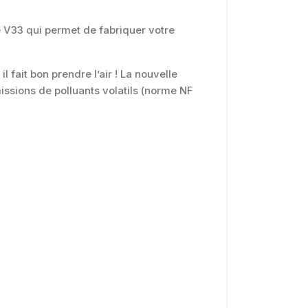
 V33 qui permet de fabriquer votre
l fait bon prendre l’air ! La nouvelle
ssions de polluants volatils (norme NF