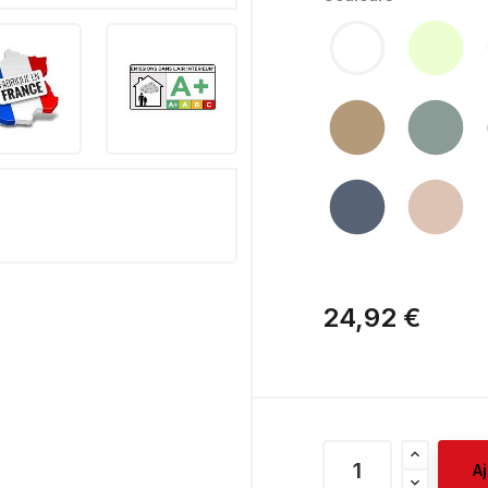
24,92 €
A