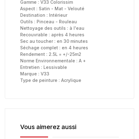
Gamme :
V33 Colorissim
Aspect :
Satin - Mat - Velouté
Destination :
Intérieur
Outils :
Pinceau - Rouleau
Nettoyage des outils :
à l'eau
Recouvrable :
après 4 heures
Sec au toucher :
en 30 minutes
Séchage complet :
en 4 heures
Rendement : 2.5L = +/-25m2
Norme Environnementale :
A +
Entretien :
Lessivable
Marque :
V33
Type de peinture :
Acrylique
Vous aimerez aussi