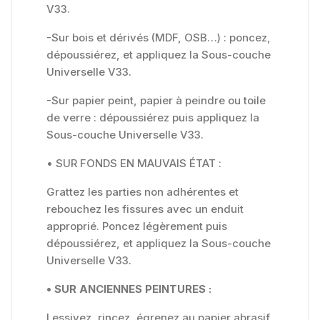
V33.
-Sur bois et dérivés (MDF, OSB…) : poncez,
dépoussiérez, et appliquez la Sous-couche
Universelle V33.
-Sur papier peint, papier à peindre ou toile
de verre : dépoussiérez puis appliquez la
Sous-couche Universelle V33.
• SUR FONDS EN MAUVAIS ÉTAT :
Grattez les parties non adhérentes et
rebouchez les fissures avec un enduit
approprié. Poncez légèrement puis
dépoussiérez, et appliquez la Sous-couche
Universelle V33.
• SUR ANCIENNES PEINTURES :
Lessivez, rincez, égrenez au papier abrasif