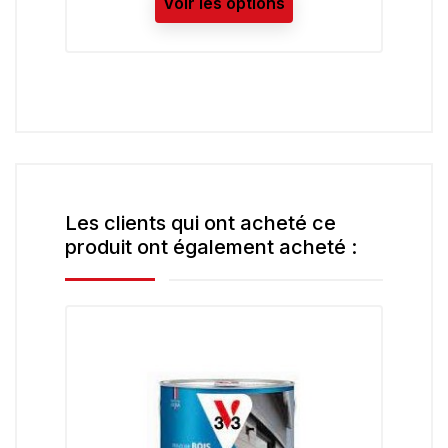
options
Les clients qui ont acheté ce
produit ont également acheté :