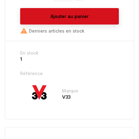
Ajouter au panier

Derniers articles en stock
En stock
1
Référence
Marque
V33