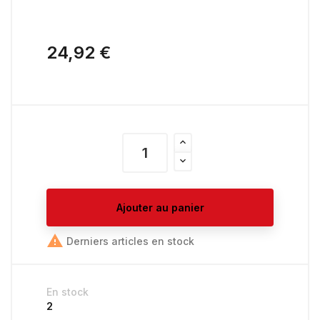
24,92 €
Ajouter au panier

Derniers articles en stock
En stock
2