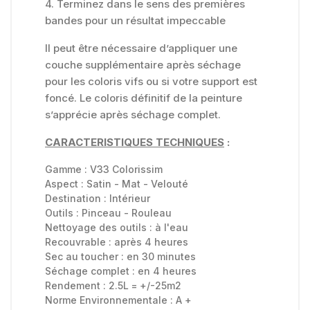
4. Terminez dans le sens des premières
bandes pour un résultat impeccable
Il peut être nécessaire d’appliquer une
couche supplémentaire après séchage
pour les coloris vifs ou si votre support est
foncé. Le coloris définitif de la peinture
s’apprécie après séchage complet.
CARACTERISTIQUES TECHNIQUES
:
Gamme :
V33 Colorissim
Aspect :
Satin - Mat - Velouté
Destination :
Intérieur
Outils :
Pinceau - Rouleau
Nettoyage des outils :
à l'eau
Recouvrable :
après 4 heures
Sec au toucher :
en 30 minutes
Séchage complet :
en 4 heures
Rendement : 2.5L = +/-25m2
Norme Environnementale :
A +