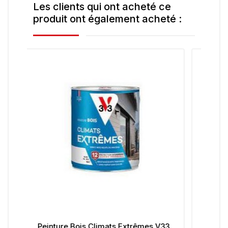
Les clients qui ont acheté ce
produit ont également acheté :
es V33
Peinture De Rénovation EASY RENO