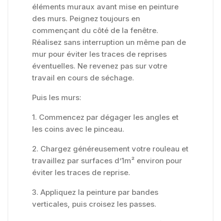
éléments muraux avant mise en peinture
des murs. Peignez toujours en
commençant du côté de la fenêtre.
Réalisez sans interruption un même pan de
mur pour éviter les traces de reprises
éventuelles. Ne revenez pas sur votre
travail en cours de séchage.
Puis les murs:
1. Commencez par dégager les angles et
les coins avec le pinceau.
2. Chargez généreusement votre rouleau et
travaillez par surfaces d’1m² environ pour
éviter les traces de reprise.
3. Appliquez la peinture par bandes
verticales, puis croisez les passes.