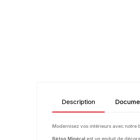
Description
Documen
Modernisez vos intérieurs avec notre 
Béton Minéral
est un enduit de décora