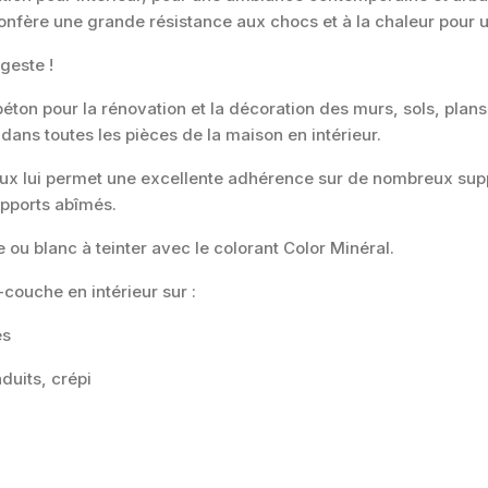
nfère une grande résistance aux chocs et à la chaleur pour un
 geste !
éton pour la rénovation et la décoration des murs, sols, plans
ans toutes les pièces de la maison en intérieur.
ux lui permet une excellente adhérence sur de nombreux supp
pports abîmés.
 ou blanc à teinter avec le colorant Color Minéral.
couche en intérieur sur :
es
duits, crépi