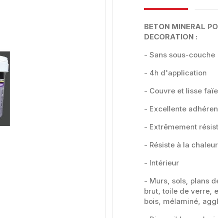
BETON MINERAL PO
DECORATION :
- Sans sous-couche
- 4h d'application
- Couvre et lisse faïe
- Excellente adhére
- Extrêmement résis
- Résiste à la chaleur
- Intérieur
- Murs, sols, plans d
brut, toile de verre,
bois, mélaminé, agg