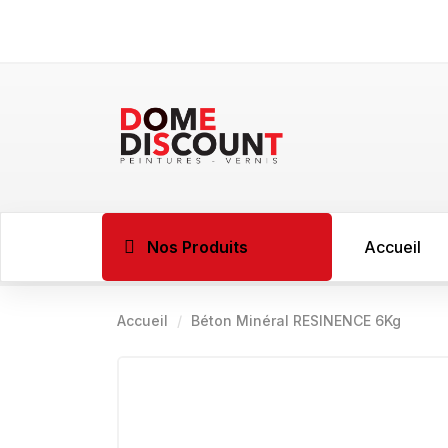
Nos Produits
Accueil
Accueil
Béton Minéral RESINENCE 6Kg
BOIS
Imprégnant l
Sous couche 