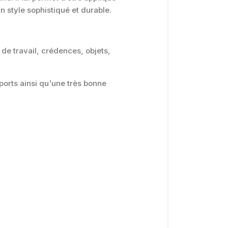
 style sophistiqué et durable.
 de travail, crédences, objets,
orts ainsi qu'une très bonne