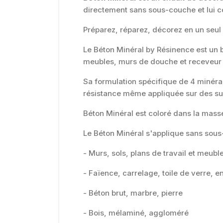
directement sans sous-couche et lui co
Préparez, réparez, décorez en un seul
Le Béton Minéral by Résinence est un b
meubles, murs de douche et receveur d
Sa formulation spécifique de 4 minéra
résistance même appliquée sur des su
Béton Minéral est coloré dans la masse
Le Béton Minéral s'applique sans sous-
- Murs, sols, plans de travail et meubl
- Faïence, carrelage, toile de verre, en
- Béton brut, marbre, pierre
- Bois, mélaminé, aggloméré