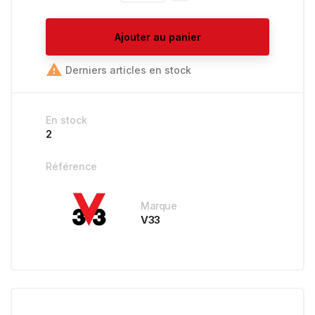
Ajouter au panier

Derniers articles en stock
En stock
2
Référence
Marque
V33