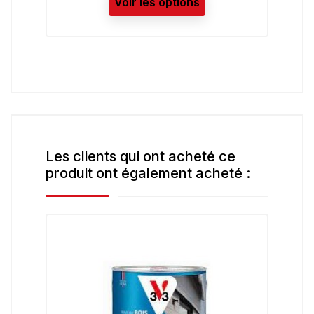
s
Les clients qui ont acheté ce
produit ont également acheté :