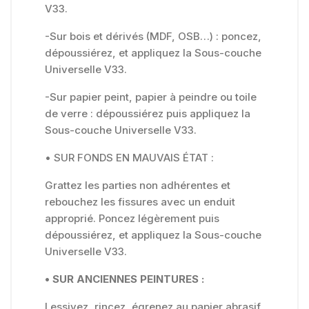
V33.
-Sur bois et dérivés (MDF, OSB…) : poncez,
dépoussiérez, et appliquez la Sous-couche
Universelle V33.
-Sur papier peint, papier à peindre ou toile
de verre : dépoussiérez puis appliquez la
Sous-couche Universelle V33.
• SUR FONDS EN MAUVAIS ÉTAT :
Grattez les parties non adhérentes et
rebouchez les fissures avec un enduit
approprié. Poncez légèrement puis
dépoussiérez, et appliquez la Sous-couche
Universelle V33.
• SUR ANCIENNES PEINTURES :
Lessivez, rincez, égrenez au papier abrasif