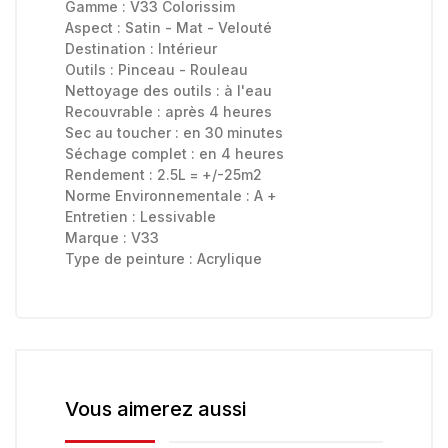
Gamme :
V33 Colorissim
Aspect :
Satin - Mat - Velouté
Destination :
Intérieur
Outils :
Pinceau - Rouleau
Nettoyage des outils :
à l'eau
Recouvrable :
après 4 heures
Sec au toucher :
en 30 minutes
Séchage complet :
en 4 heures
Rendement : 2.5L = +/-25m2
Norme Environnementale :
A +
Entretien :
Lessivable
Marque :
V33
Type de peinture :
Acrylique
Vous aimerez aussi