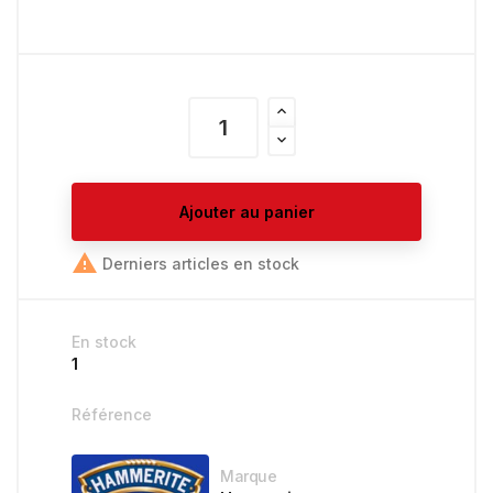
Ajouter au panier

Derniers articles en stock
En stock
1
Référence
Marque