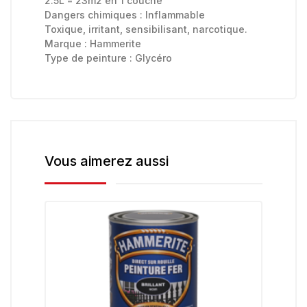
2.5L = 23m2 en 1 couche
Dangers chimiques :
Inflammable
Toxique, irritant, sensibilisant, narcotique.
Marque :
Hammerite
Type de peinture :
Glycéro
Vous aimerez aussi