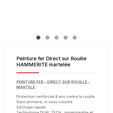
Peinture fer Direct sur Rouille
HAMMERITE martelée
PEINTURE FER - DIRECT SUR ROUILLE -
MARTELE
:
Protection renforcée 8 ans contre la rouille
Sans primaire, ni sous-couche
Séchage rapide
Technologie DUAL TECH : imperméable et