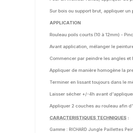
Sur bois ou support brut, appliquer un
APPLICATION
Rouleau poils courts (10 à 12mm) - Pin
Avant application, mélanger le peinture
Commencer par peindre les angles et l
Appliquer de manière homogène la prem
Terminer en lissant toujours dans le 
Laisser sécher +/-4h avant d'appliqu
Appliquer 2 couches au rouleau afin d
CARACTERISTIQUES TECHNIQUES
:
Gamme : RICHARD Jungle Paillettes Pei