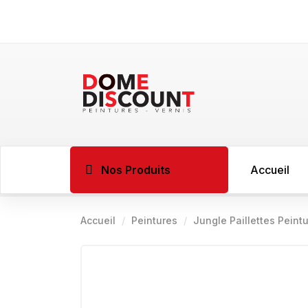
Nos Produits
Accueil
Accueil
Peintures
Jungle Paillettes Peint
BOIS
Imprégnant l
Sous couche 