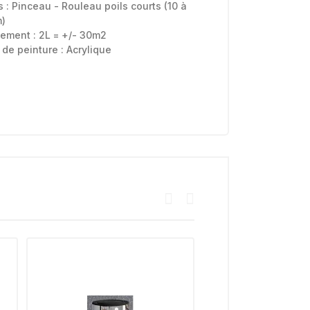
s :
Pinceau - Rouleau poils courts (10 à
)
ement : 2L = +/- 30m2
 de peinture :
Acrylique