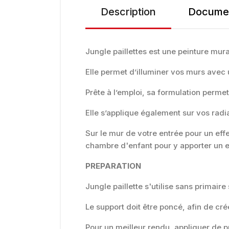
Description
Documen
Jungle paillettes est une peinture mura
Elle permet d’illuminer vos murs avec 
Prête à l’emploi, sa formulation permet
Elle s’applique également sur vos radi
Sur le mur de votre entrée pour un effe
chambre d'enfant pour y apporter un eff
PREPARATION
Jungle paillette s'utilise sans primaire
Le support doit être poncé, afin de cré
Pour un meilleur rendu, appliquer de pr