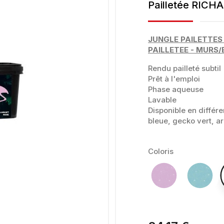
Pailletée RICH
JUNGLE PAILETTES
PAILLETEE -
MURS/B
Rendu pailleté subtil
Prêt à l'emploi
Phase aqueuse
Lavable
Disponible en différe
bleue, gecko vert, ar
Coloris