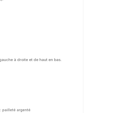
auche à droite et de haut en bas.
 : pailleté argenté