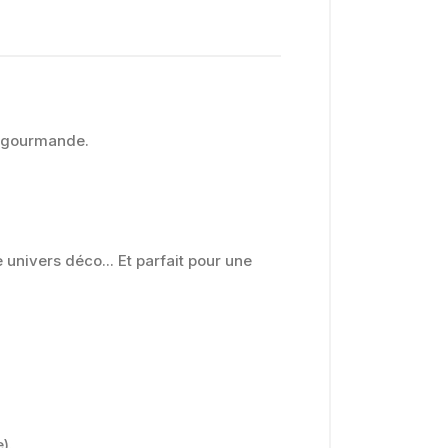
et gourmande.
 univers déco... Et parfait pour une
).