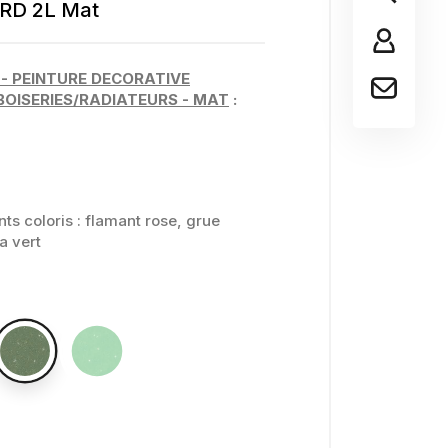
ARD 2L Mat
 - PEINTURE DECORATIVE
OISERIES/RADIATEURS -
MAT
:
nts coloris : flamant rose, grue
a vert