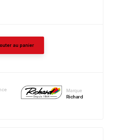
jouter au panier
nce
Marque
Richard