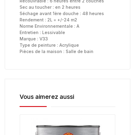
Recouvrable :
6 heures entre 2 couches
Sec au toucher :
en 2 heures
Séchage avant 1ère douche :
48 heures
Rendement : 2L = +/-24
m2
Norme Environnementale :
A
Entretien :
Lessivable
Marque :
V33
Type de peinture :
Acrylique
Pièces de la maison :
Salle de bain
Vous aimerez aussi