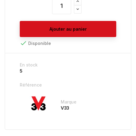
Ajouter au panier

Disponible
En stock
5
Référence
Marque
V33