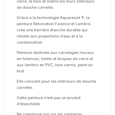
verre, le bois et même les murs intérieurs
de douche carrelés.
Grâce à la technologie Aquaresist ®, la
peinture Rénovation Faïence et Lambris
crée une barrière étanche durable qui
résiste aux projections d’eau et à la
condensation.
Peinture destinée aux carrelages muraux
en faïences, listels et briques de verre et
aux lambris en PVC, bois vernis, peint ou
brut.
Elle convient pour les intérieurs de douche
carrelés.
Cette peinture n’est pas un produit
d’étanchéité.
Ne s’applique pas sur les sanitaires