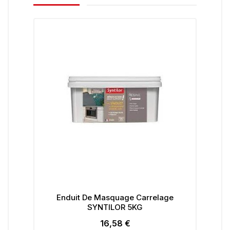
Enduit De Masquage Carrelage
SYNTILOR 5KG
A
16,58 €
Prix