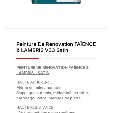
Peinture De Rénovation FAÏENCE
& LAMBRIS V33 Satin
PEINTURE DE RENOVATION FAÏENCE &
LAMBRIS - SATIN
:
HAUTE ADHÉRENCE:
Même en milieu humide
S’applique sur bois, mélaminé, stratifié,
carrelage, verre, plaques de plâtre
HAUTE RÉSISTANCE
. Aux projections d’eau répétées