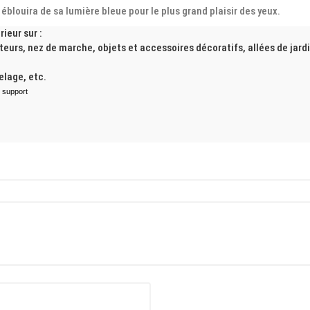
éblouira de sa lumière bleue pour le plus grand plaisir des yeux.
ieur sur :
pteurs, nez de marche, objets et accessoires décoratifs, allées de jar
relage, etc.
 support