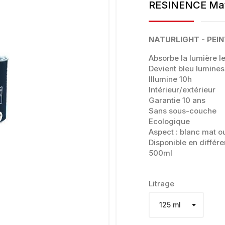
RESINENCE Ma
NATURLIGHT - PEIN
Absorbe la lumière le
Devient bleu luminesc
Illumine 10h
Intérieur/extérieur
Garantie 10 ans
Sans sous-couche
Ecologique
Aspect : blanc mat o
Disponible en différ
500ml
Litrage