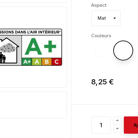
Aspect
Couleurs
8,25 €
A