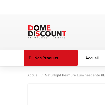
Nos Produits
Accueil
Accueil
Naturlight Peinture Luminescente 
BOIS
Imprégnant l
Sous couche 