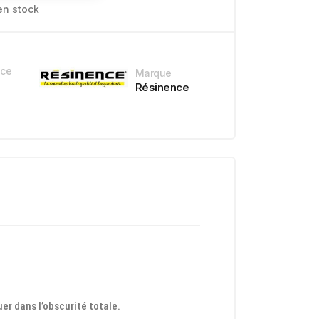
en stock
nce
Marque
Résinence
uer dans l’obscurité totale.