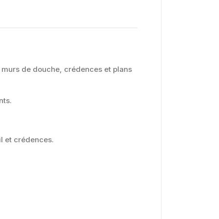
s murs de douche, crédences et plans
nts.
il et crédences.