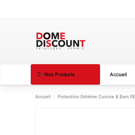
Nos Produits
Accueil
Accueil
Protection Extrême Cuisine & Bain R
BOIS
Imprégnant l
Sous couche 