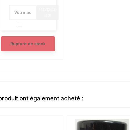
PRÉVENEZ-
MOI
Rupture de stock
 produit ont également acheté :