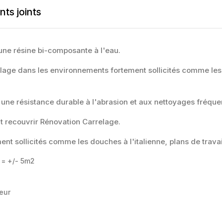
ts joints
une résine bi-composante à l'eau.
elage dans les environnements fortement sollicités comme le
 une résistance durable à l'abrasion et aux nettoyages fréque
t recouvrir Rénovation Carrelage.
ent sollicités comme les douches à l'italienne, plans de trava
= +/- 5m2
eur