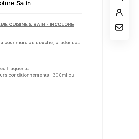
lore Satin
E CUISINE & BAIN - INCOLORE
te pour murs de douche, crédences
ges fréquents
eurs conditionnements : 300ml ou