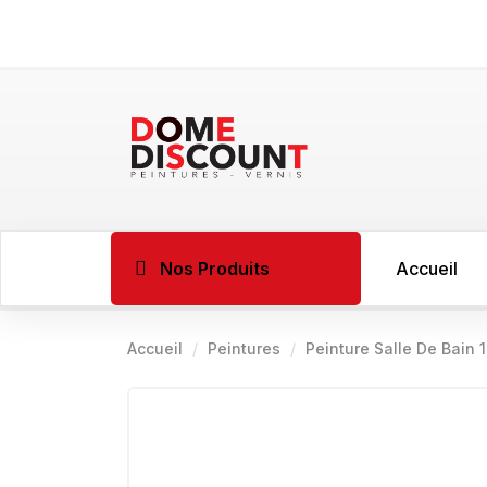
Nos Produits
Accueil
Accueil
Peintures
Peinture Salle De Bain
BOIS
Imprégnant l
Sous couche 