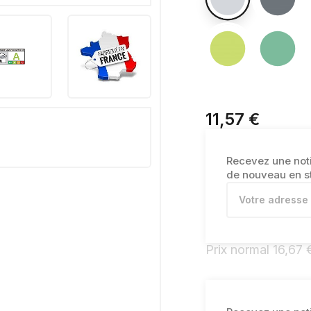
11,57 €
Recevez une notif
de nouveau en s
Prix normal
16,67 