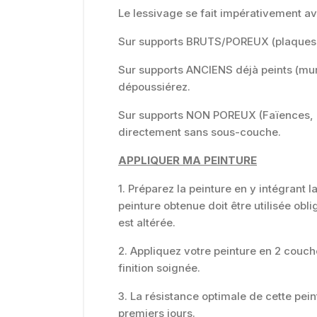
Le lessivage se fait impérativement a
Sur supports BRUTS/POREUX (plaques de
Sur supports ANCIENS déjà peints (murs
dépoussiérez.
Sur supports NON POREUX (Faïences, car
directement sans sous-couche.
APPLIQUER MA PEINTURE
1. Préparez la peinture en y intégrant 
peinture obtenue doit être utilisée ob
est altérée.
2. Appliquez votre peinture en 2 couc
finition soignée.
3. La résistance optimale de cette pei
premiers jours.