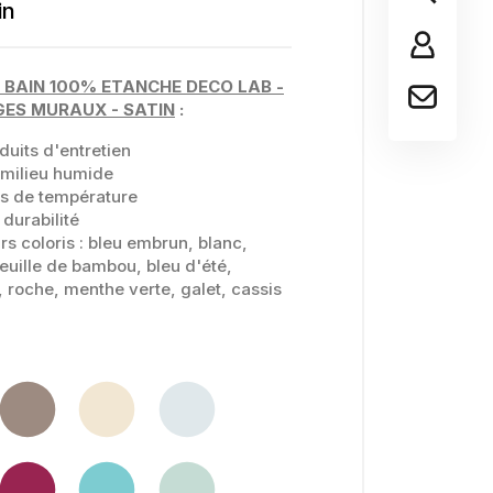
in
 BAIN 100% ETANCHE DECO LAB -
ES MURAUX - SATIN
:
duits d'entretien
milieu humide
ts de température
 durabilité
rs coloris : bleu embrun, blanc,
euille de bambou, bleu d'été,
 roche, menthe verte, galet, cassis