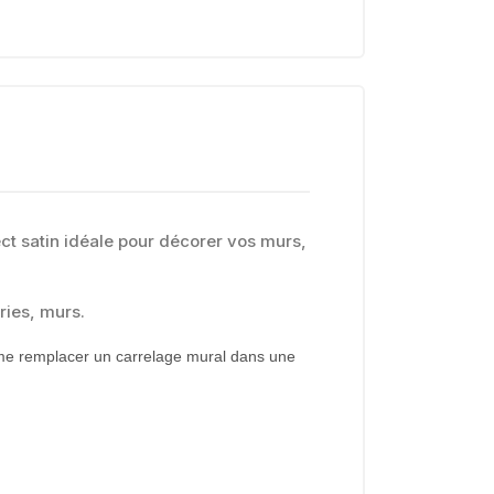
t satin idéale pour décorer vos murs,
ries, murs.
ême remplacer un carrelage mural dans une