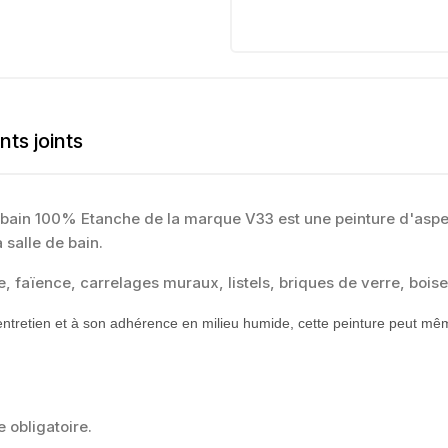
ts joints
bain 100% Etanche de la marque V33 est une peinture d'aspec
 salle de bain.
e, faïence, carrelages muraux, listels, briques de verre, boise
'entretien et à son adhérence en milieu humide, cette peinture peut m
 obligatoire.