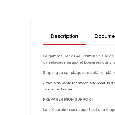
Description
Documen
La gamme Déco LAB Peinture Salle de 
carrelages muraux et boiseries dans la
S'applique sur plaques de plâtre, plâtr
Grâce à sa haute résistance aux produits d
cabine de douche.
PREPARER MON SUPPORT
La préparation su support est une étape