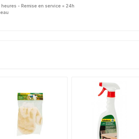
 heures - Remise en service = 24h
ceau