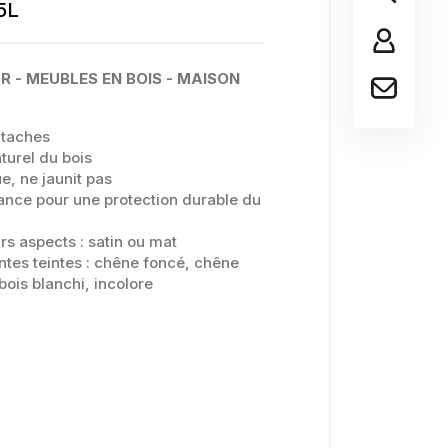
5L
 - MEUBLES EN BOIS - MAISON
 taches
turel du bois
e, ne jaunit pas
ance pour une protection durable du
rs aspects : satin ou mat
entes teintes : chêne foncé, chêne
 bois blanchi, incolore