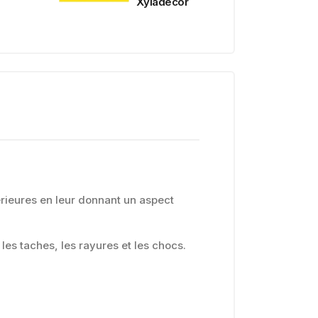
Xyladécor
rieures en leur donnant un aspect
es taches, les rayures et les chocs.