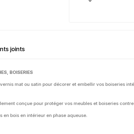
ts joints
ES, BOISERIES
is mat ou satin pour décorer et embellir vos boiseries inté
lement conçue pour protéger vos meubles et boiseries contre l
ls en bois en intérieur en phase aqueuse.