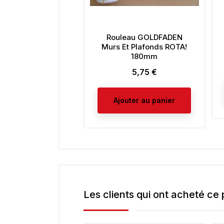
Rouleau GOLDFADEN
Murs Et Plafonds ROTA!
180mm
5,75 €
Prix
Ajouter au panier
Les clients qui ont acheté ce