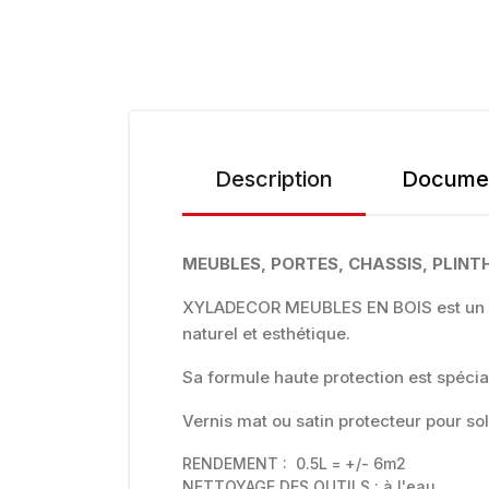
Description
Documen
MEUBLES, PORTES, CHASSIS, PLINTH
XYLADECOR MEUBLES EN BOIS est un vern
naturel et esthétique.
Sa formule haute protection est spécia
Vernis mat ou satin protecteur pour so
RENDEMENT : 0.5L = +/- 6m2
NETTOYAGE DES OUTILS : à l'eau