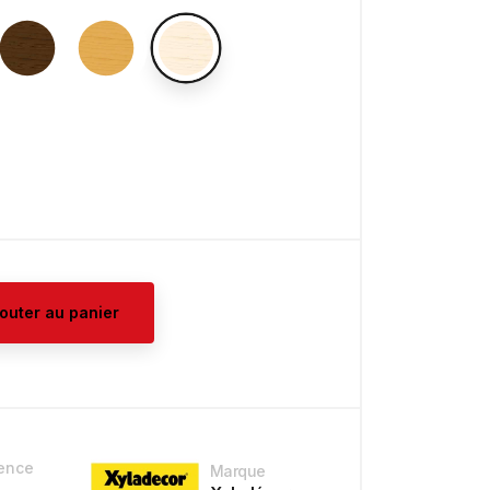
jouter au panier
ence
Marque