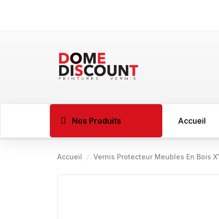
Nos Produits
Accueil
Accueil
Vernis Protecteur Meubles En Bois 
BOIS
Imprégnant l
Sous couche 