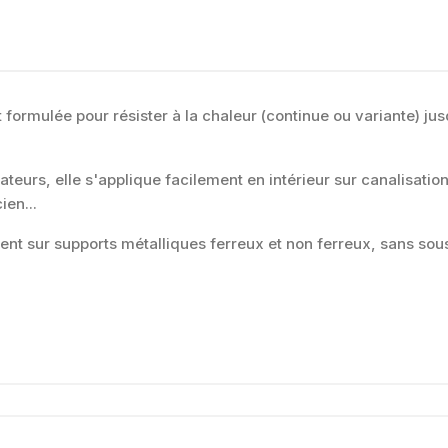
 formulée pour résister à la chaleur (continue ou variante) j
ateurs, elle s'applique facilement en intérieur sur canalisatio
ien...
ent sur supports métalliques ferreux et non ferreux, sans so