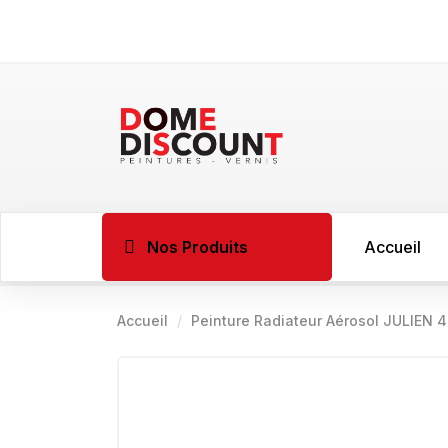
Nos Produits
Accueil
Accueil
Peinture Radiateur Aérosol JULIEN
BOIS
Imprégnant l
Sous couche 