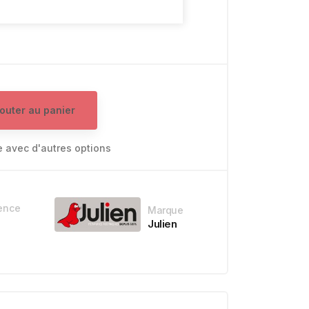
jouter au panier
e avec d'autres options
ence
Marque
Julien