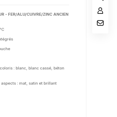
R - FER/ALU/CUIVRE/ZINC ANCIEN
0°C
intégrés
couche
 coloris : blanc, blanc cassé, béton
 aspects : mat, satin et brillant