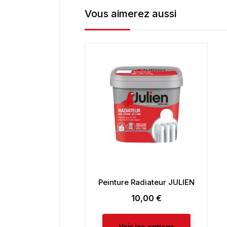
Vous aimerez aussi
Peinture Radiateur JULIEN
10,00 €
Prix
Voir les options