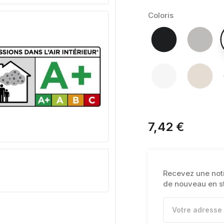
Coloris
7,42 €
Recevez une notif
de nouveau en s