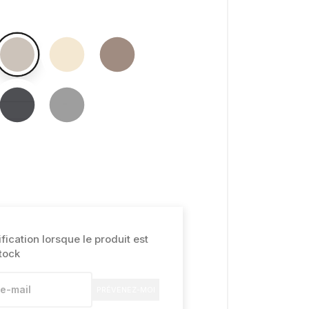
ication lorsque le produit est
tock
PRÉVENEZ-MOI