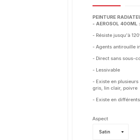
PEINTURE RADIATEU
- AEROSOL 400ML :
- Résiste jusqu'à 12
- Agents antirouille 
- Direct sans sous-
- Lessivable
- Existe en plusieurs
gris, lin clair, poivre
- Existe en différents
Aspect