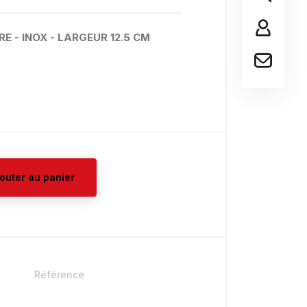
E - INOX - LARGEUR 12.5 CM
jouter au panier
Référence