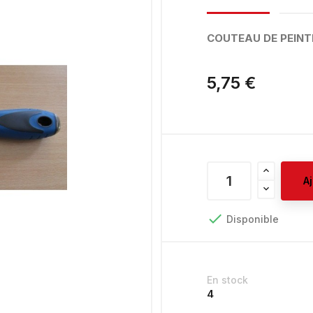
COUTEAU DE PEINTR
5,75 €
A

Disponible
En stock
4