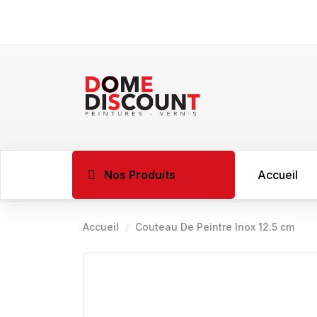
Nos Produits
Accueil
Accueil
Couteau De Peintre Inox 12.5 cm
BOIS
Imprégnant l
Sous couche 