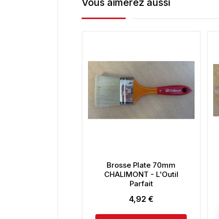
Vous aimerez aussi
Brosse Plate 70mm
CHALIMONT - L'Outil
Parfait
4,92 €
Prix