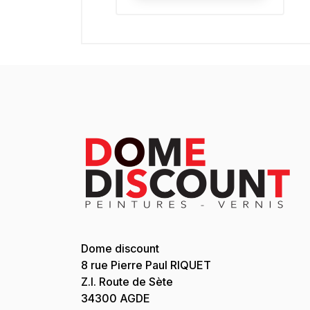
Dome discount
8 rue Pierre Paul RIQUET
Z.I. Route de Sète
34300 AGDE