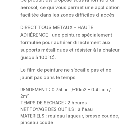
aérosol, ce qui vous permet une application
facilitée dans les zones difficiles d'accès.
DIRECT TOUS MÉTAUX - HAUTE
ADHÉRENCE : une peinture spécialement
formulée pour adhérer directement aux
supports métalliques et résister à la chaleur
(jusqu’à 100°C).
Le film de peinture ne s’écaille pas et ne
jaunit pas dans le temps.
RENDEMENT : 0.75L = +/-10m2 - 0.4L = +/-
2
2m
TEMPS DE SECHAGE : 2 heures
NETTOYAGE DES OUTILS : à l'eau
MATERIELS : rouleau laqueur, brosse coudée,
pinceau coudé