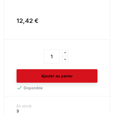
12,42 €
Ajouter au panier

Disponible
En stock
3