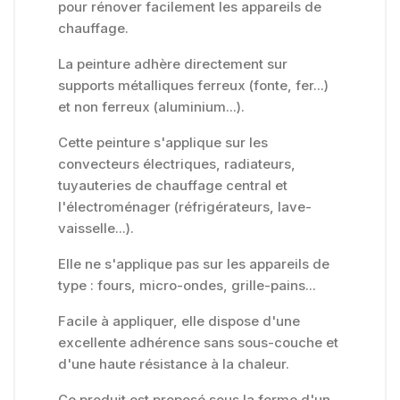
pour rénover facilement les appareils de
chauffage.
La peinture adhère directement sur
supports métalliques ferreux (fonte, fer...)
et non ferreux (aluminium...).
Cette peinture s'applique sur les
convecteurs électriques, radiateurs,
tuyauteries de chauffage central et
l'électroménager (réfrigérateurs, lave-
vaisselle...).
Elle ne s'applique pas sur les appareils de
type : fours, micro-ondes, grille-pains...
Facile à appliquer, elle dispose d'une
excellente adhérence sans sous-couche et
d'une haute résistance à la chaleur.
Ce produit est proposé sous la forme d'un