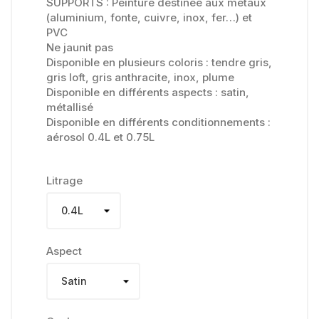
SUPPORTS : Peinture destinée aux métaux
(aluminium, fonte, cuivre, inox, fer…) et
PVC
Ne jaunit pas
Disponible en plusieurs coloris : tendre gris,
gris loft, gris anthracite, inox, plume
Disponible en différents aspects : satin,
métallisé
Disponible en différents conditionnements :
aérosol 0.4L et 0.75L
Litrage
Aspect