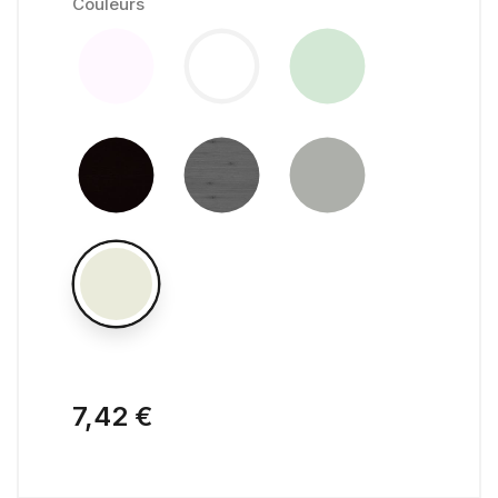
Couleurs
7,42 €