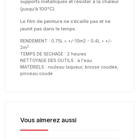
supports métalliques et résister à la chaleur
(jusqu’à 100°C).
Le film de peinture ne s’écaille pas et ne
jaunit pas dans le temps.
RENDEMENT : 0.75L = +/-10m2 - 0.4L = +/-
2
2m
TEMPS DE SECHAGE : 2 heures
NETTOYAGE DES OUTILS : à l'eau
MATERIELS : rouleau laqueur, brosse coudée,
pinceau coudé
Vous aimerez aussi