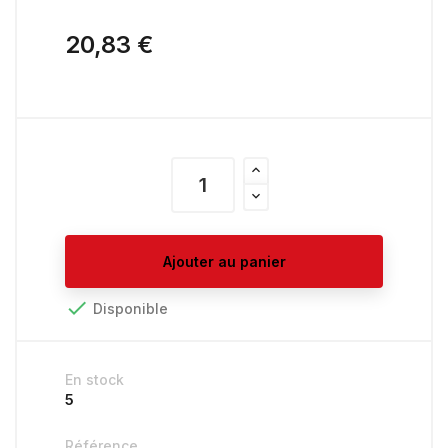
20,83 €
Ajouter au panier

Disponible
En stock
5
Référence