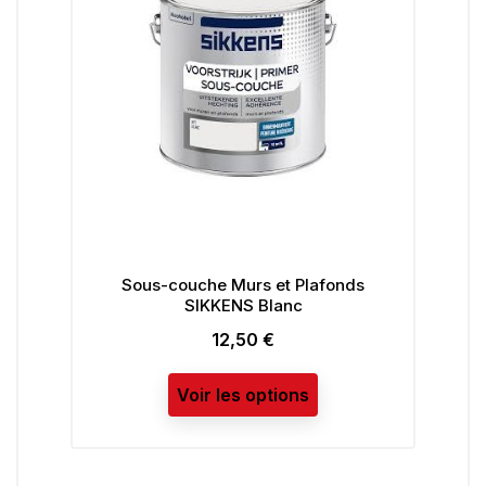
Sous-couche Murs et Plafonds
SIKKENS Blanc
12,50 €
Prix
Voir les options