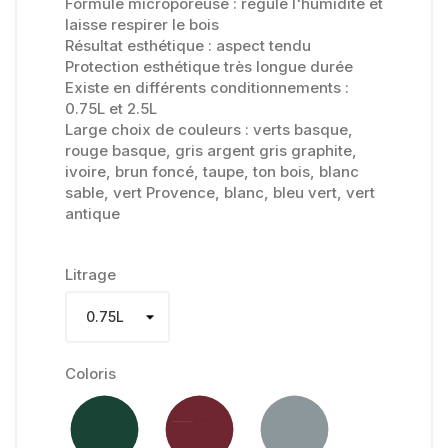
Formule microporeuse : régule l'humidité et
laisse respirer le bois
Résultat esthétique : aspect tendu
Protection esthétique très longue durée
Existe en différents conditionnements :
0.75L et 2.5L
Large choix de couleurs : verts basque,
rouge basque, gris argent gris graphite,
ivoire, brun foncé, taupe, ton bois, blanc
sable, vert Provence, blanc, bleu vert, vert
antique
Litrage
Coloris