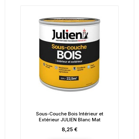
Sous-Couche Bois Intérieur et
Extérieur JULIEN Blanc Mat
8,25 €
Prix